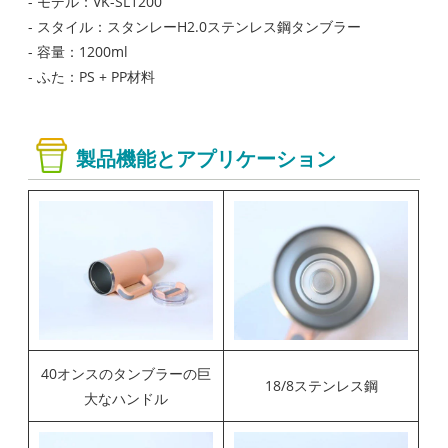
- モデル：VK-SL1200
- スタイル：スタンレーH2.0ステンレス鋼タンブラー
- 容量：1200ml
- ふた：PS + PP材料
製品機能とアプリケーション
40オンスのタンブラーの巨
18/8ステンレス鋼
大なハンドル