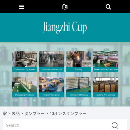
家
>
製品
>
タンブラー
> 40オンスタンブラー