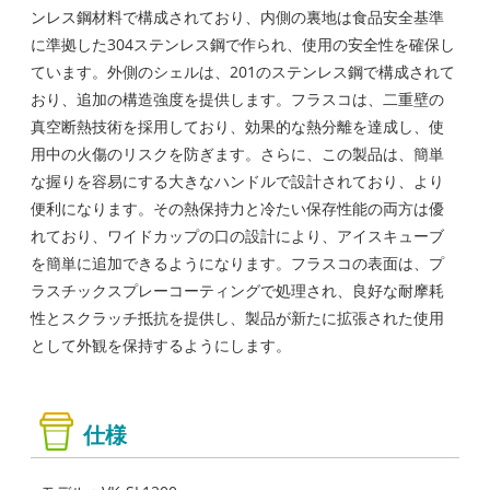
ンレス鋼材料で構成されており、内側の裏地は食品安全基準
に準拠した304ステンレス鋼で作られ、使用の安全性を確保し
ています。外側のシェルは、201のステンレス鋼で構成されて
おり、追加の構造強度を提供します。フラスコは、二重壁の
真空断熱技術を採用しており、効果的な熱分離を達成し、使
用中の火傷のリスクを防ぎます。さらに、この製品は、簡単
な握りを容易にする大きなハンドルで設計されており、より
便利になります。その熱保持力と冷たい保存性能の両方は優
れており、ワイドカップの口の設計により、アイスキューブ
を簡単に追加できるようになります。フラスコの表面は、プ
ラスチックスプレーコーティングで処理され、良好な耐摩耗
性とスクラッチ抵抗を提供し、製品が新たに拡張された使用
として外観を保持するようにします。
仕様