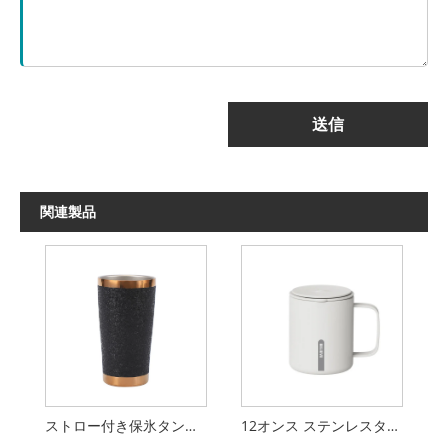
送信
関連製品
ストロー付き保氷タンブラー
12オンス ステンレスタンブラー ハンドル付き