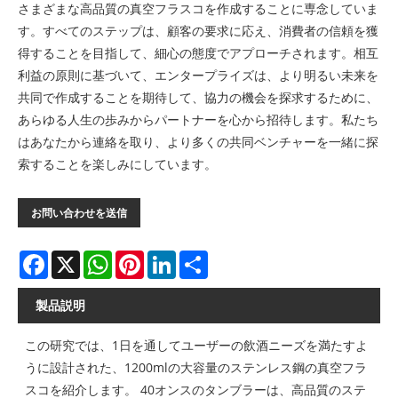
さまざまな高品質の真空フラスコを作成することに専念していま
す。すべてのステップは、顧客の要求に応え、消費者の信頼を獲
得することを目指して、細心の態度でアプローチされます。相互
利益の原則に基づいて、エンタープライズは、より明るい未来を
共同で作成することを期待して、協力の機会を探求するために、
あらゆる人生の歩みからパートナーを心から招待します。私たち
はあなたから連絡を取り、より多くの共同ベンチャーを一緒に探
索することを楽しみにしています。
お問い合わせを送信
Facebook
X
WhatsApp
Pinterest
LinkedIn
Share
製品説明
この研究では、1日を通してユーザーの飲酒ニーズを満たすよ
うに設計された、1200mlの大容量のステンレス鋼の真空フラ
スコを紹介します。 40オンスのタンブラーは、高品質のステ