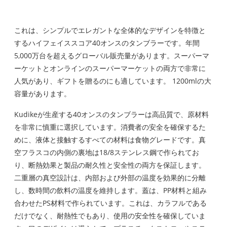
これは、シンプルでエレガントな全体的なデザインを特徴と
するハイフェイススコア40オンスのタンブラーです。年間
5,000万台を超えるグローバル販売量があります。スーパーマ
ーケットとオンラインのスーパーマーケットの両方で非常に
人気があり、ギフトを贈るのにも適しています。 1200mlの大
容量があります。
Kudikeが生産する40オンスのタンブラーは高品質で、原材料
を非常に慎重に選択しています。消費者の安全を確保するた
めに、液体と接触するすべての材料は食物グレードです。真
空フラスコの内側の裏地は18/8ステンレス鋼で作られてお
り、断熱効果と製品の耐久性と安全性の両方を保証します。
二重層の真空設計は、内部および外部の温度を効果的に分離
し、数時間の飲料の温度を維持します。蓋は、PP材料と組み
合わせたPS材料で作られています。これは、カラフルである
だけでなく、耐熱性でもあり、使用の安全性を確保していま