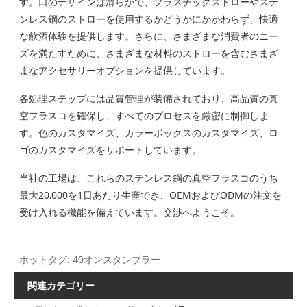
す。口のデザインは滑らかで、プラスチックストローやステ
ンレス鋼のストローを使用するかどうかにかかわらず、快適
な飲酒体験を提供します。さらに、さまざまな消費者のニー
ズを満たすために、さまざまな材料のストローを含むさまざ
まなアクセサリーオプションを提供しています。
各処理ステップには品質管理が装備されており、高品質の真
空フラスコを確保し、すべてのプロセスを厳密に制御しま
す。色のカスタマイズ、カラーボックスのカスタマイズ、ロ
ゴのカスタマイズをサポートしています。
当社の工場は、これらのステンレス鋼の真空フラスコのうち
最大20,000を1日あたり生産でき、OEMおよびODMの注文を
受け入れる機能を備えています。交渉へようこそ。
ホットタグ: 40オンスタンブラー
関連カテゴリー